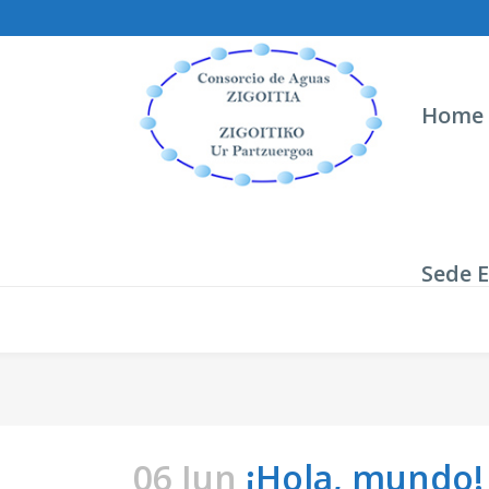
Home
Sede E
¡Hola, mundo!
06 Jun
¡Hola, mundo!