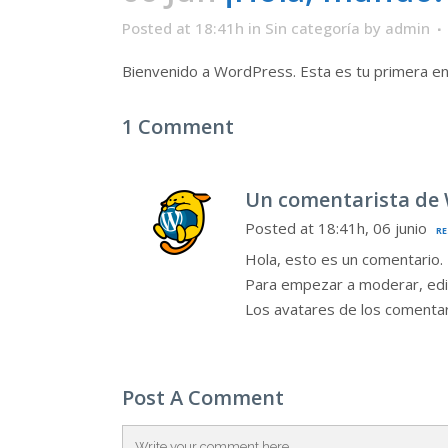
Posted at 18:41h
in
Sin categoría
by
admin
Bienvenido a WordPress. Esta es tu primera entr
1 Comment
Un comentarista de
Posted at 18:41h, 06 junio
R
Hola, esto es un comentario.
Para empezar a moderar, edita
Los avatares de los comenta
Post A Comment